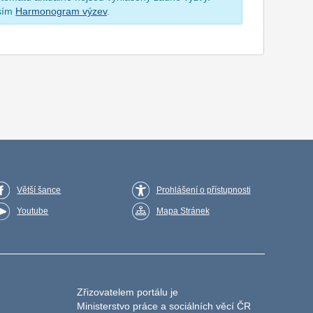
osím
Harmonogram výzev
.
Větší šance
Prohlášení o přístupnosti
Youtube
Mapa Stránek
Zřizovatelem portálu je
Ministerstvo práce a sociálních věcí ČR