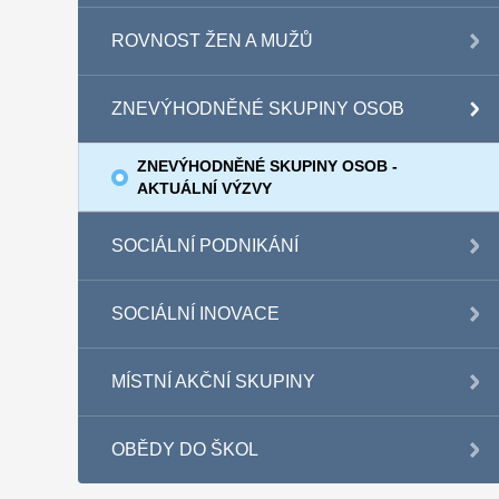
ROVNOST ŽEN A MUŽŮ
ZNEVÝHODNĚNÉ SKUPINY OSOB
ZNEVÝHODNĚNÉ SKUPINY OSOB -
AKTUÁLNÍ VÝZVY
SOCIÁLNÍ PODNIKÁNÍ
SOCIÁLNÍ INOVACE
MÍSTNÍ AKČNÍ SKUPINY
OBĚDY DO ŠKOL