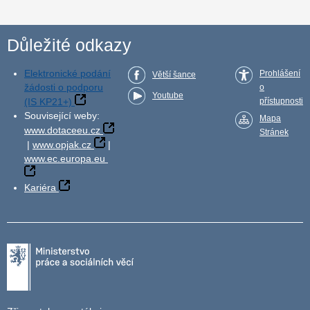
Důležité odkazy
Elektronické podání
Prohlášení
Větší šance
žádosti o podporu
o
Youtube
(IS KP21+)
přístupnosti
Související weby:
Mapa
www.dotaceeu.cz
Stránek
|
www.opjak.cz
|
www.ec.europa.eu
Kariéra