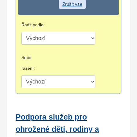
Zrušit vše
Řadit podle:
Směr
řazení:
Podpora služeb pro
ohrožené děti, rodiny a