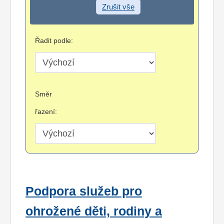
Zrušit vše
Řadit podle:
Směr
řazení:
Podpora služeb pro
ohrožené děti, rodiny a