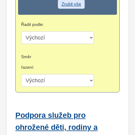
Zrušit vše
Řadit podle:
Směr
řazení:
Podpora služeb pro
ohrožené děti, rodiny a