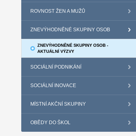
ROVNOST ŽEN A MUŽŮ
ZNEVÝHODNĚNÉ SKUPINY OSOB
ZNEVÝHODNĚNÉ SKUPINY OSOB -
AKTUÁLNÍ VÝZVY
SOCIÁLNÍ PODNIKÁNÍ
SOCIÁLNÍ INOVACE
MÍSTNÍ AKČNÍ SKUPINY
OBĚDY DO ŠKOL