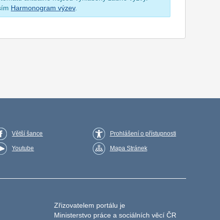
osím
Harmonogram výzev
.
Větší šance
Prohlášení o přístupnosti
Youtube
Mapa Stránek
Zřizovatelem portálu je
Ministerstvo práce a sociálních věcí ČR