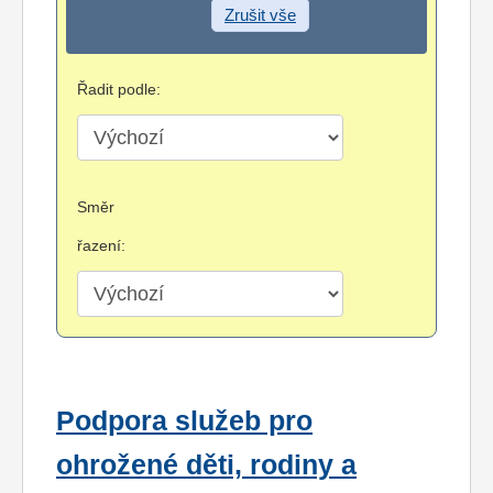
Zrušit vše
Řadit podle:
Směr
řazení:
Podpora služeb pro
ohrožené děti, rodiny a