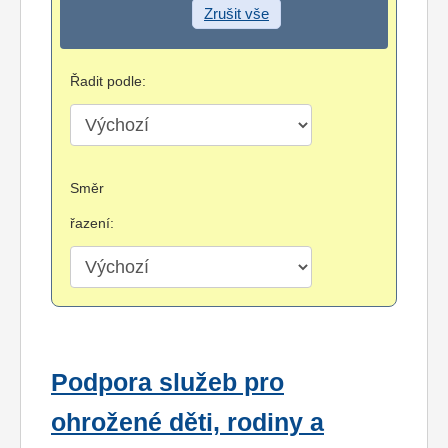
Zrušit vše
Řadit podle:
Směr
řazení:
Podpora služeb pro
ohrožené děti, rodiny a