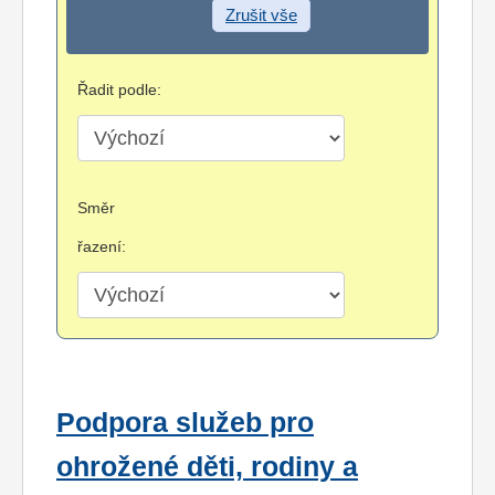
Zrušit vše
Řadit podle:
Směr
řazení:
Podpora služeb pro
ohrožené děti, rodiny a