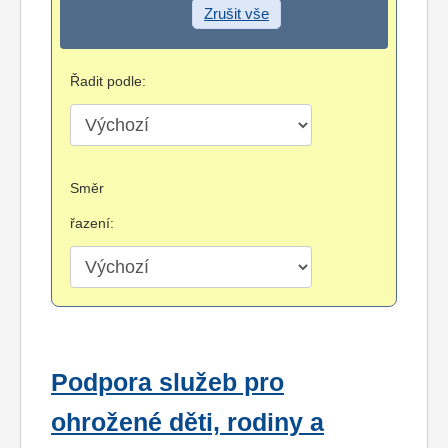
Zrušit vše
Řadit podle:
Směr
řazení:
Podpora služeb pro
ohrožené děti, rodiny a