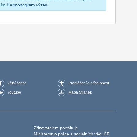
osím
Harmonogram výzev
.
Větší šance
Prohlášení o přístupnosti
Youtube
Mapa Stránek
Zřizovatelem portálu je
Ministerstvo práce a sociálních věcí ČR