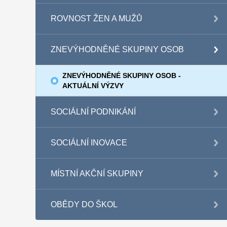
ROVNOST ŽEN A MUŽŮ
ZNEVÝHODNĚNÉ SKUPINY OSOB
ZNEVÝHODNĚNÉ SKUPINY OSOB -
AKTUÁLNÍ VÝZVY
SOCIÁLNÍ PODNIKÁNÍ
SOCIÁLNÍ INOVACE
MÍSTNÍ AKČNÍ SKUPINY
OBĚDY DO ŠKOL