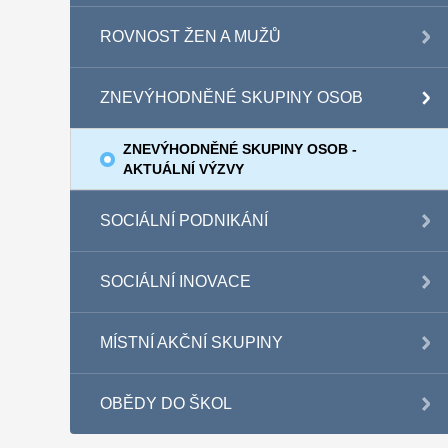
ROVNOST ŽEN A MUŽŮ
ZNEVÝHODNĚNÉ SKUPINY OSOB
ZNEVÝHODNĚNÉ SKUPINY OSOB -
AKTUÁLNÍ VÝZVY
SOCIÁLNÍ PODNIKÁNÍ
SOCIÁLNÍ INOVACE
MÍSTNÍ AKČNÍ SKUPINY
OBĚDY DO ŠKOL