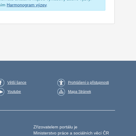
osím
Harmonogram výzev
.
Větší šance
Prohlášení o přístupnosti
Youtube
Mapa Stránek
Zřizovatelem portálu je
Ministerstvo práce a sociálních věcí ČR