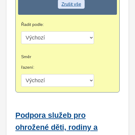
Zrušit vše
Řadit podle:
Směr
řazení:
Podpora služeb pro
ohrožené děti, rodiny a