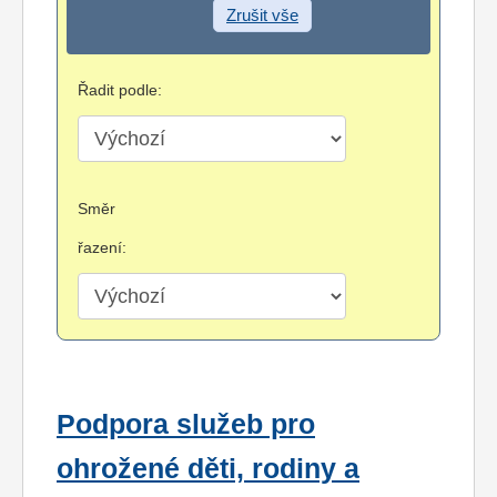
Zrušit vše
Řadit podle:
Směr
řazení:
Podpora služeb pro
ohrožené děti, rodiny a