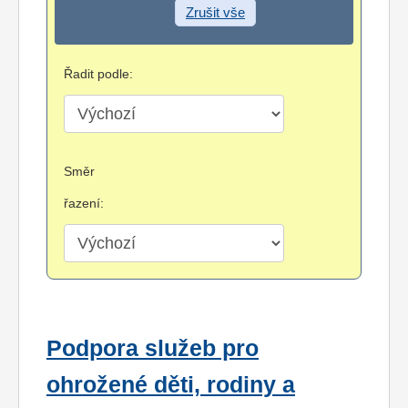
Zrušit vše
Řadit podle:
Směr
řazení:
Podpora služeb pro
ohrožené děti, rodiny a