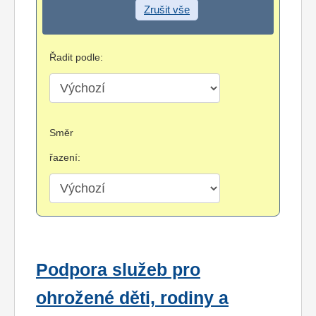
Zrušit vše
Řadit podle:
Směr
řazení:
Podpora služeb pro
ohrožené děti, rodiny a