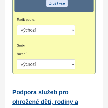
Zrušit vše
Řadit podle:
Směr
řazení:
Podpora služeb pro
ohrožené děti, rodiny a