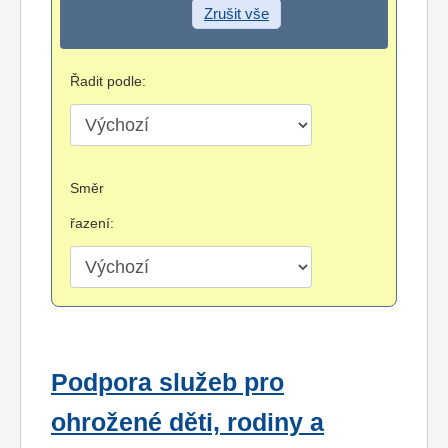
Zrušit vše
Řadit podle:
Směr
řazení:
Podpora služeb pro
ohrožené děti, rodiny a