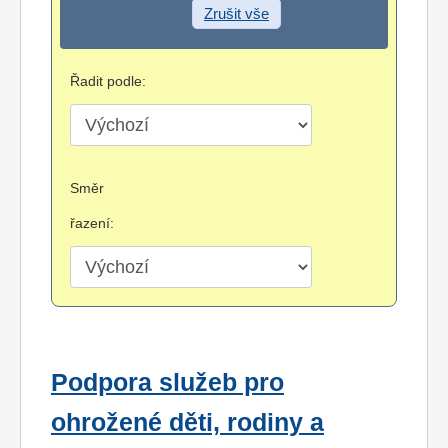
Zrušit vše
Řadit podle:
Směr
řazení:
Podpora služeb pro
ohrožené děti, rodiny a