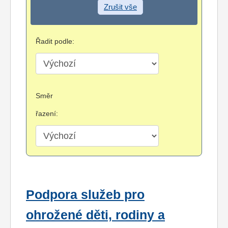
Zrušit vše
Řadit podle:
Směr
řazení:
Podpora služeb pro
ohrožené děti, rodiny a