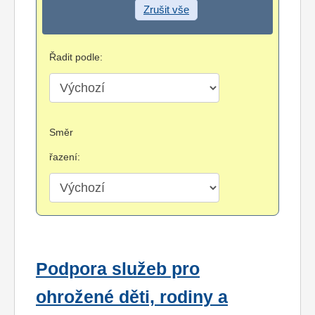
Zrušit vše
Řadit podle:
Směr
řazení:
Podpora služeb pro
ohrožené děti, rodiny a