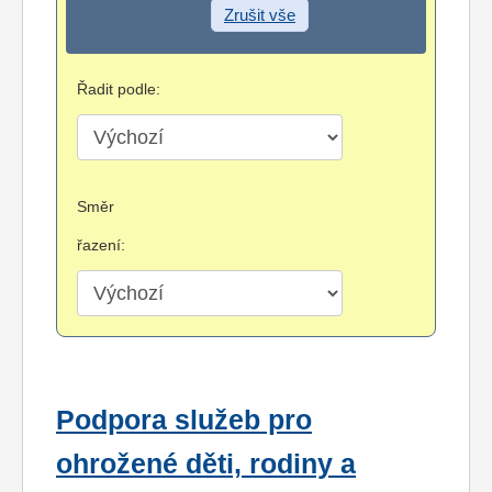
Zrušit vše
Řadit podle:
Směr
řazení:
Podpora služeb pro
ohrožené děti, rodiny a