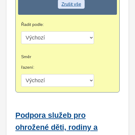
Zrušit vše
Řadit podle:
Směr
řazení:
Podpora služeb pro
ohrožené děti, rodiny a