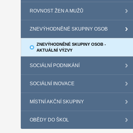
ROVNOST ŽEN A MUŽŮ
ZNEVÝHODNĚNÉ SKUPINY OSOB
ZNEVÝHODNĚNÉ SKUPINY OSOB -
AKTUÁLNÍ VÝZVY
SOCIÁLNÍ PODNIKÁNÍ
SOCIÁLNÍ INOVACE
MÍSTNÍ AKČNÍ SKUPINY
OBĚDY DO ŠKOL