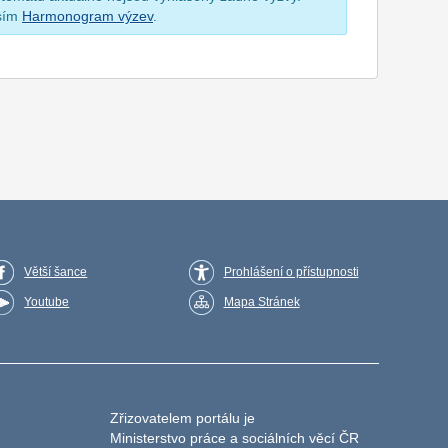
osím
Harmonogram výzev
.
Větší šance
Prohlášení o přístupnosti
Youtube
Mapa Stránek
Zřizovatelem portálu je
Ministerstvo práce a sociálních věcí ČR