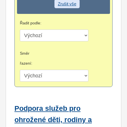
Zrušit vše
Řadit podle:
Směr
řazení:
Podpora služeb pro
ohrožené děti, rodiny a