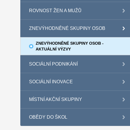
ROVNOST ŽEN A MUŽŮ
ZNEVÝHODNĚNÉ SKUPINY OSOB
ZNEVÝHODNĚNÉ SKUPINY OSOB -
AKTUÁLNÍ VÝZVY
SOCIÁLNÍ PODNIKÁNÍ
SOCIÁLNÍ INOVACE
MÍSTNÍ AKČNÍ SKUPINY
OBĚDY DO ŠKOL