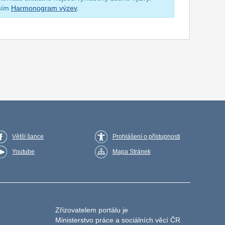
osím
Harmonogram výzev
.
Větší šance
Prohlášení o přístupnosti
Youtube
Mapa Stránek
Zřizovatelem portálu je
Ministerstvo práce a sociálních věcí ČR