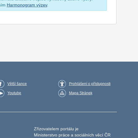
osím
Harmonogram výzev
.
Větší šance
Prohlášení o přístupnosti
Youtube
Mapa Stránek
Zřizovatelem portálu je
Ministerstvo práce a sociálních věcí ČR