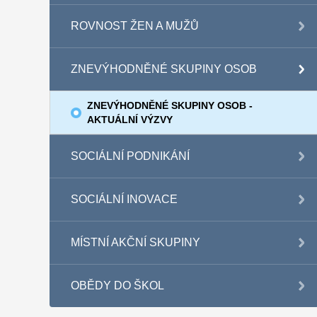
ROVNOST ŽEN A MUŽŮ
ZNEVÝHODNĚNÉ SKUPINY OSOB
ZNEVÝHODNĚNÉ SKUPINY OSOB -
AKTUÁLNÍ VÝZVY
SOCIÁLNÍ PODNIKÁNÍ
SOCIÁLNÍ INOVACE
MÍSTNÍ AKČNÍ SKUPINY
OBĚDY DO ŠKOL