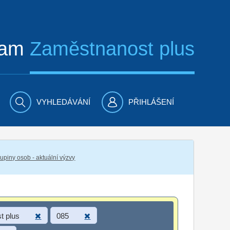
ram
Zaměstnanost plus
VYHLEDÁVÁNÍ
PŘIHLÁŠENÍ
piny osob - aktuální výzvy
t plus
085