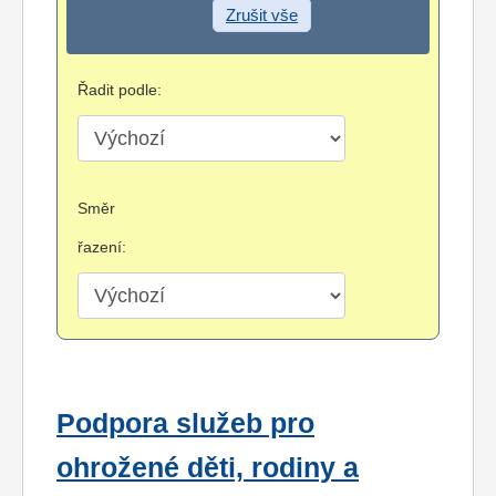
Zrušit vše
Řadit podle:
Směr
řazení:
Podpora služeb pro
ohrožené děti, rodiny a