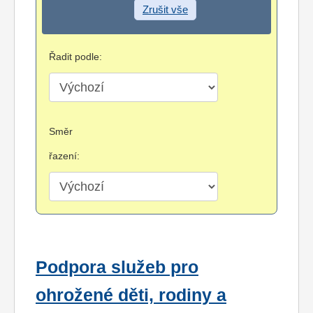
Zrušit vše
Řadit podle:
Směr
řazení:
Podpora služeb pro
ohrožené děti, rodiny a