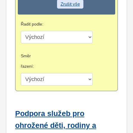
Zrušit vše
Řadit podle:
Směr
řazení:
Podpora služeb pro
ohrožené děti, rodiny a