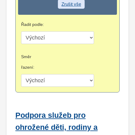
Zrušit vše
Řadit podle:
Směr
řazení:
Podpora služeb pro
ohrožené děti, rodiny a