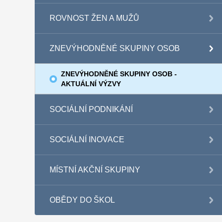
ROVNOST ŽEN A MUŽŮ
ZNEVÝHODNĚNÉ SKUPINY OSOB
ZNEVÝHODNĚNÉ SKUPINY OSOB -
AKTUÁLNÍ VÝZVY
SOCIÁLNÍ PODNIKÁNÍ
SOCIÁLNÍ INOVACE
MÍSTNÍ AKČNÍ SKUPINY
OBĚDY DO ŠKOL