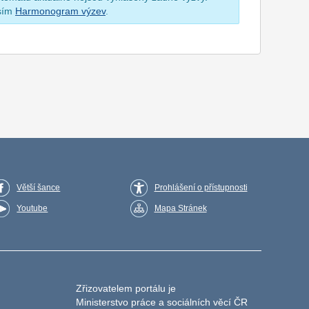
osím
Harmonogram výzev
.
Větší šance
Prohlášení o přístupnosti
Youtube
Mapa Stránek
Zřizovatelem portálu je
Ministerstvo práce a sociálních věcí ČR