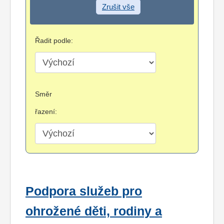
Zrušit vše
Řadit podle:
Směr
řazení:
Podpora služeb pro
ohrožené děti, rodiny a