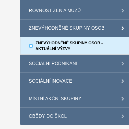
ROVNOST ŽEN A MUŽŮ
ZNEVÝHODNĚNÉ SKUPINY OSOB
ZNEVÝHODNĚNÉ SKUPINY OSOB -
AKTUÁLNÍ VÝZVY
SOCIÁLNÍ PODNIKÁNÍ
SOCIÁLNÍ INOVACE
MÍSTNÍ AKČNÍ SKUPINY
OBĚDY DO ŠKOL