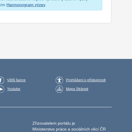
osím
Harmonogram výzev
.
Větší šance
Prohlášení o přístupnosti
Youtube
Mapa Stránek
Zřizovatelem portálu je
Ministerstvo práce a sociálních věcí ČR