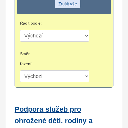
Zrušit vše
Řadit podle:
Směr
řazení:
Podpora služeb pro
ohrožené děti, rodiny a