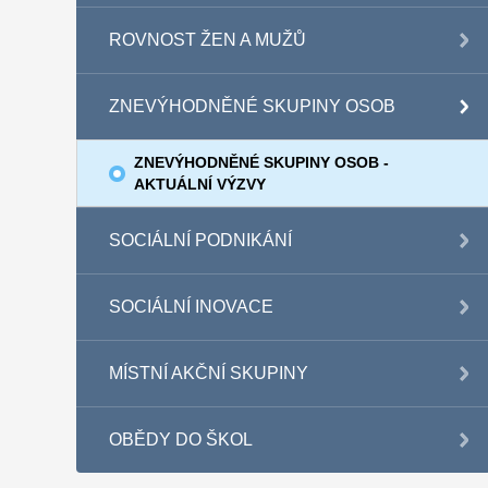
ROVNOST ŽEN A MUŽŮ
ZNEVÝHODNĚNÉ SKUPINY OSOB
ZNEVÝHODNĚNÉ SKUPINY OSOB -
AKTUÁLNÍ VÝZVY
SOCIÁLNÍ PODNIKÁNÍ
SOCIÁLNÍ INOVACE
MÍSTNÍ AKČNÍ SKUPINY
OBĚDY DO ŠKOL