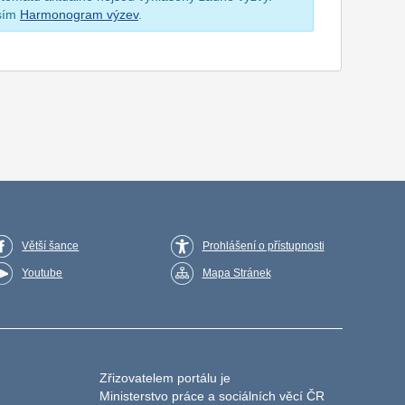
osím
Harmonogram výzev
.
Větší šance
Prohlášení o přístupnosti
Youtube
Mapa Stránek
Zřizovatelem portálu je
Ministerstvo práce a sociálních věcí ČR