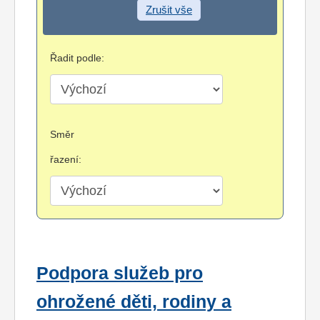
Zrušit vše
Řadit podle:
Směr
řazení:
Podpora služeb pro
ohrožené děti, rodiny a