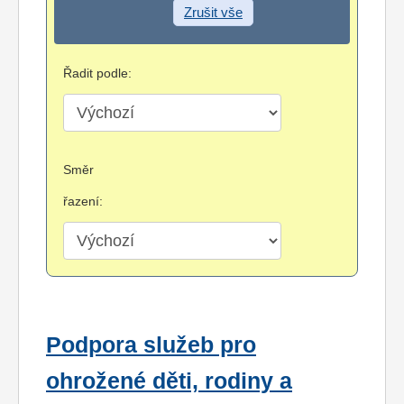
Zrušit vše
Řadit podle:
Směr
řazení:
Podpora služeb pro
ohrožené děti, rodiny a