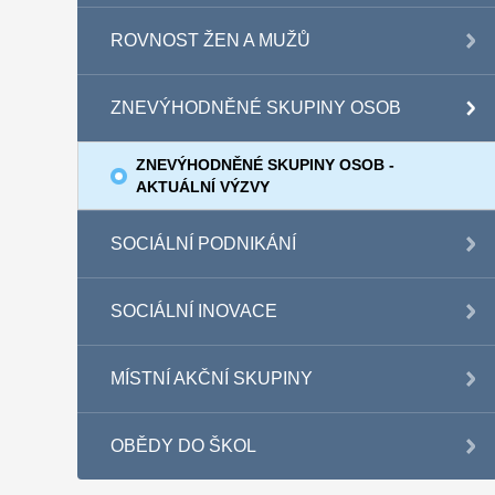
ROVNOST ŽEN A MUŽŮ
ZNEVÝHODNĚNÉ SKUPINY OSOB
ZNEVÝHODNĚNÉ SKUPINY OSOB -
AKTUÁLNÍ VÝZVY
SOCIÁLNÍ PODNIKÁNÍ
SOCIÁLNÍ INOVACE
MÍSTNÍ AKČNÍ SKUPINY
OBĚDY DO ŠKOL