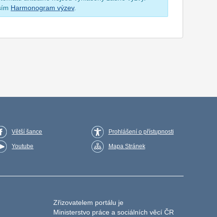
osím
Harmonogram výzev
.
Větší šance
Prohlášení o přístupnosti
Youtube
Mapa Stránek
Zřizovatelem portálu je
Ministerstvo práce a sociálních věcí ČR