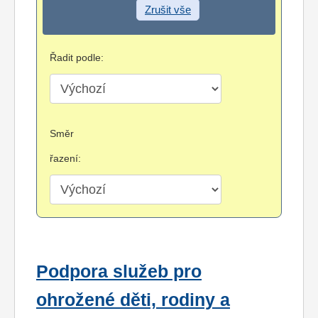
Zrušit vše
Řadit podle:
Směr
řazení:
Podpora služeb pro
ohrožené děti, rodiny a