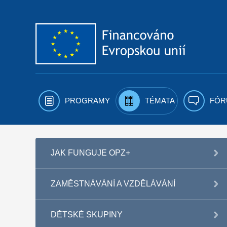
Přejít k obsahu
PROGRAMY
TÉMATA
FÓR
JAK FUNGUJE OPZ+
ZAMĚSTNÁVÁNÍ A VZDĚLÁVÁNÍ
DĚTSKÉ SKUPINY