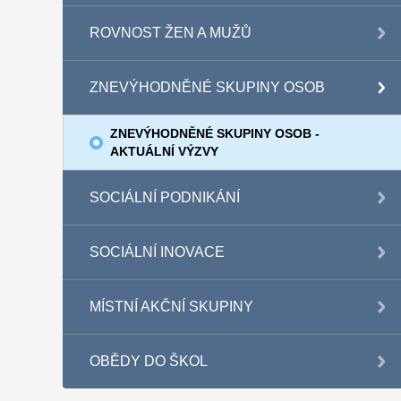
ROVNOST ŽEN A MUŽŮ
ZNEVÝHODNĚNÉ SKUPINY OSOB
ZNEVÝHODNĚNÉ SKUPINY OSOB -
AKTUÁLNÍ VÝZVY
SOCIÁLNÍ PODNIKÁNÍ
SOCIÁLNÍ INOVACE
MÍSTNÍ AKČNÍ SKUPINY
OBĚDY DO ŠKOL