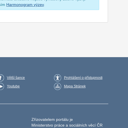
osím
Harmonogram výzev
.
Větší šance
Prohlášení o přístupnosti
Youtube
Mapa Stránek
Zřizovatelem portálu je
Ministerstvo práce a sociálních věcí ČR