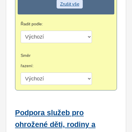
Zrušit vše
Řadit podle:
Směr
řazení:
Podpora služeb pro
ohrožené děti, rodiny a