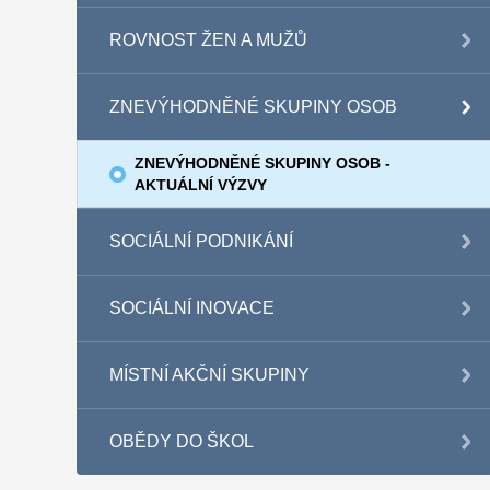
ROVNOST ŽEN A MUŽŮ
ZNEVÝHODNĚNÉ SKUPINY OSOB
ZNEVÝHODNĚNÉ SKUPINY OSOB -
AKTUÁLNÍ VÝZVY
SOCIÁLNÍ PODNIKÁNÍ
SOCIÁLNÍ INOVACE
MÍSTNÍ AKČNÍ SKUPINY
OBĚDY DO ŠKOL