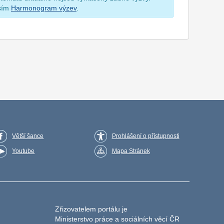
osím
Harmonogram výzev
.
Větší šance
Prohlášení o přístupnosti
Youtube
Mapa Stránek
Zřizovatelem portálu je
Ministerstvo práce a sociálních věcí ČR