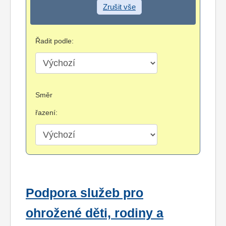
Zrušit vše
Řadit podle:
Směr
řazení:
Podpora služeb pro
ohrožené děti, rodiny a