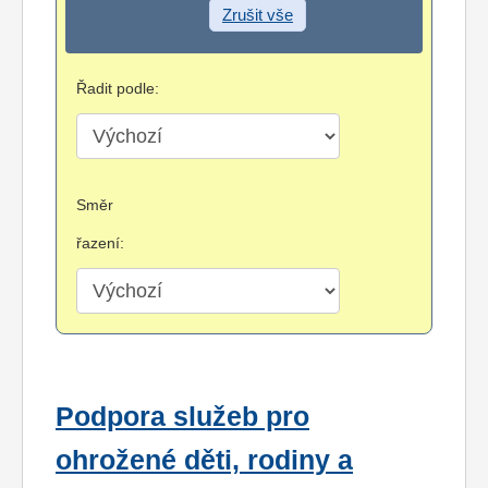
Zrušit vše
Řadit podle:
Směr
řazení:
Podpora služeb pro
ohrožené děti, rodiny a