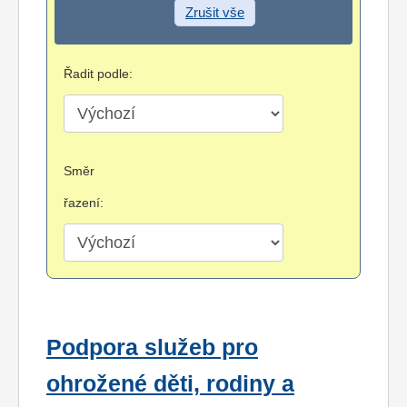
Zrušit vše
Řadit podle:
Směr
řazení:
Podpora služeb pro
ohrožené děti, rodiny a