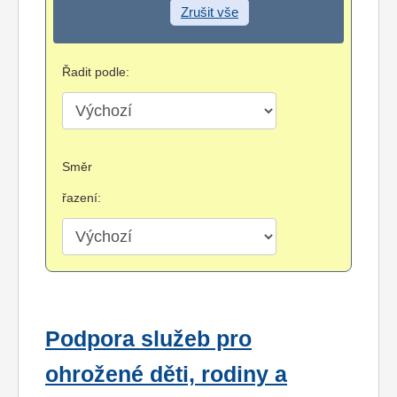
Zrušit vše
Řadit podle:
Směr
řazení:
Podpora služeb pro
ohrožené děti, rodiny a