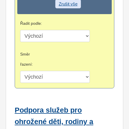
Zrušit vše
Řadit podle:
Směr
řazení:
Podpora služeb pro
ohrožené děti, rodiny a