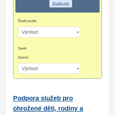
Zrušit vše
Řadit podle:
Směr
řazení:
Podpora služeb pro
ohrožené děti, rodiny a