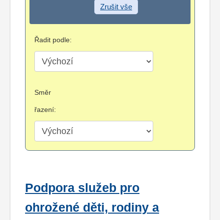
Zrušit vše
Řadit podle:
Směr
řazení:
Podpora služeb pro
ohrožené děti, rodiny a