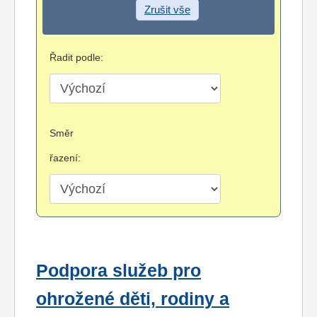
Zrušit vše
Řadit podle:
Směr
řazení:
Podpora služeb pro
ohrožené děti, rodiny a